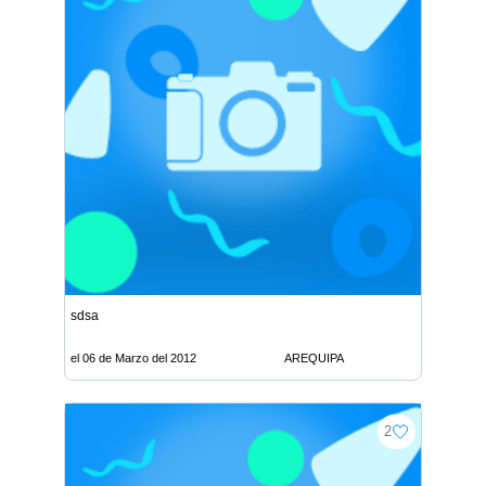
sdsa
el 06 de Marzo del 2012
AREQUIPA
2