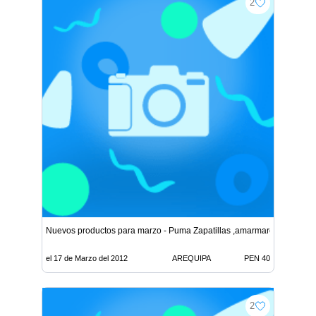
2
Nuevos productos para marzo - Puma Zapatillas ,amarmarca.com
el 17 de Marzo del 2012
AREQUIPA
PEN 40
2