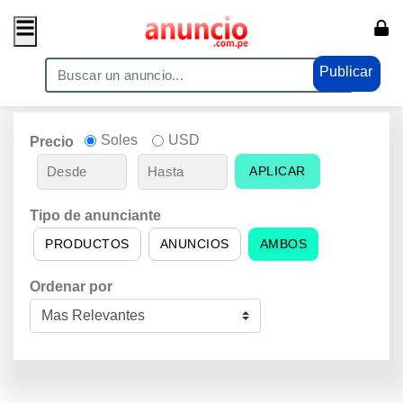
Publicar
Soles
USD
Precio
APLICAR
Tipo de anunciante
PRODUCTOS
ANUNCIOS
AMBOS
Ordenar por