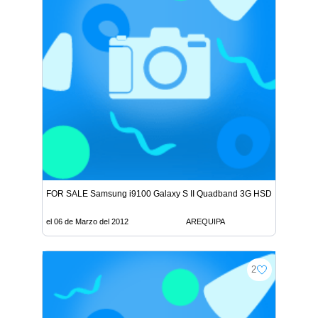
FOR SALE Samsung i9100 Galaxy S II Quadband 3G HSDPA GPS Un
el 06 de Marzo del 2012
AREQUIPA
2