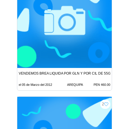
VENDEMOS BREA LIQUIDA POR GLN Y POR CIL DE 55GLS CEL:98
el 05 de Marzo del 2012
AREQUIPA
PEN 460.00
2